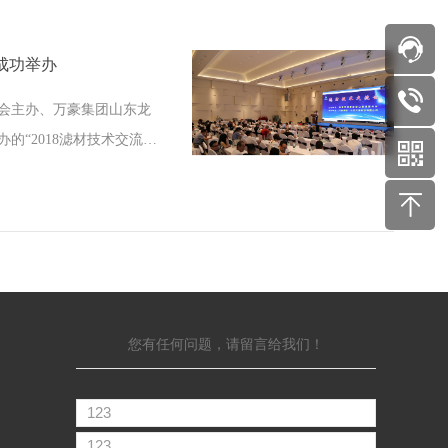
成功举办
会主办、万豪集团山东龙
的“2018滤材技术交流
浙江瑞安滤清器协会会长、
斌先生；协会执行会长、
云华先生；协会理事、山
尹培农先生；协会的副会
您有任何问题，请留言给我们！