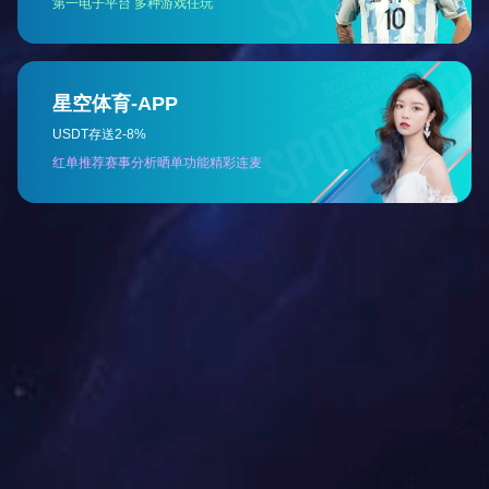
龙德公司再添一台精密检测设备
2024-04-16
万豪集团尊师重教工作荣获各级党委政府表彰
2023-09-10
集团领导走访慰问陡沟社区困难党员群众
2021-06-24
加速赶超再发力 加压奋进正当时
2023-09-06
一封感谢信 满满信任情
2023-09-12
您有任何问题，请留言给我们！
请填写您的联系方式，将有助于我们及时与您取得联系，尽快
解决您提出的问题。