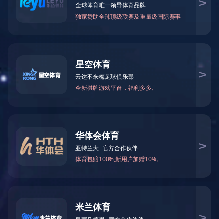
休老同志，向长期关心支持万豪集团发展的各级领导和社
会各界朋友致以诚挚的问候和新年的祝福！
2023年，是全面贯彻二十大精神的开局之年，是三年新
冠疫情防控转段后经济恢复发展的一年。回望来时路，既
有跋涉的艰辛，也有拼搏的豪情，更有成功的喜悦。面对
错综复杂的国内外经济行势，万豪集团全体干部员工，不
畏艰难，勇于拼搏，团结一心，攻坚克难，实现了集团生
产经营持续稳定健康发展。
一年来，集团上下围绕生产和经营两大主线，以5S管理
和全面质量管理为抓手，不断强化生产设备和生产工艺的
优化改善，持续巩固提升产品品质，坚持向质量要市场，
以质量保订单，实现了产量和销量的双提升。玉龙公司形
成了以防油纸、世界杯竞猜（中国）官方网站为主导的特
种纸系列产品格局。龙德公司以研发高端滤纸系列产品赢
得市场先机，成为国内滤纸市场第一品牌。
一年来，集团不断加大研发投入，不断完善研发设施，
积极开展产学研合作，在创新平台认定，各类荣誉申报方