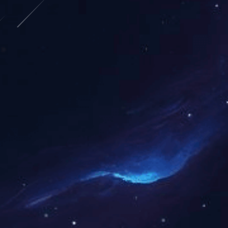
市科技局领导莅临龙德科技调研科技创新体系建设
集团与山东工业技师学院开展党建共建座谈会
请填