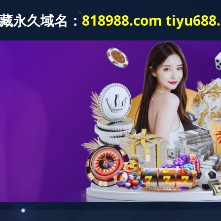
讯
下属公司
资质荣誉
人力资源
世界杯竞猜